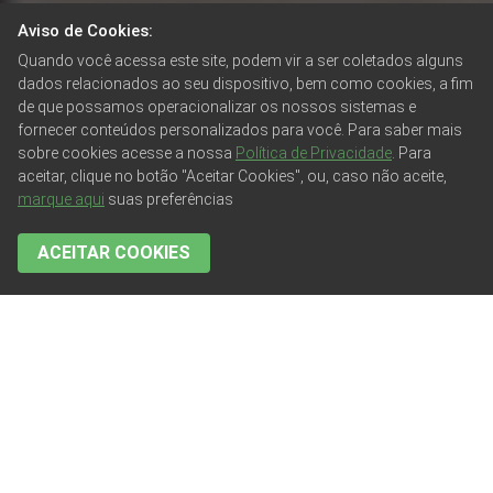
Aviso de Cookies:
Quando você acessa este site, podem vir a ser coletados alguns
dados relacionados ao seu dispositivo, bem como cookies, a fim
de que possamos operacionalizar os nossos sistemas e
fornecer conteúdos personalizados para você. Para saber mais
sobre cookies acesse a nossa
Política de Privacidade
. Para
aceitar, clique no botão "Aceitar Cookies", ou, caso não aceite,
marque aqui
suas preferências
ACEITAR COOKIES
CATEGORIAS:
TODAS AS PUBLICAÇÕES