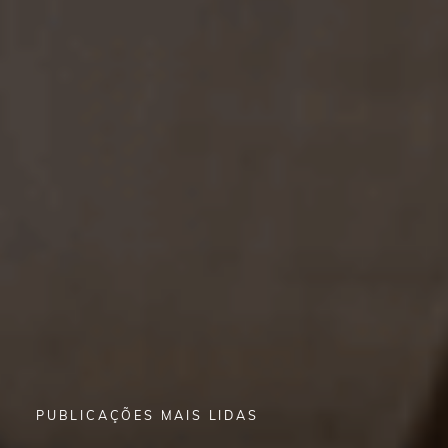
PUBLICAÇÕES MAIS LIDAS
PUBLICAÇÕES MAIS LIDAS