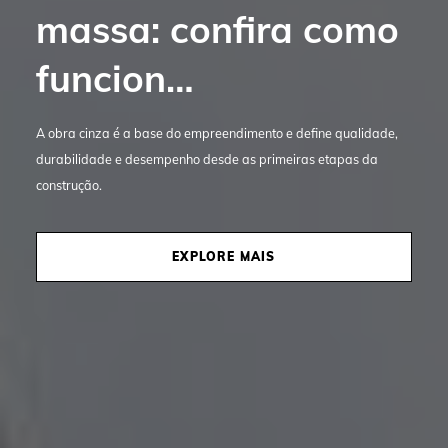
arquitetônicos de
casas de al…
O projeto arquitetônico é parte fundamental e determinante do
estilo e funcionalidade de um imóvel. Conheça as casas de alto
padrão da Bidese e inspire-se.
EXPLORE MAIS