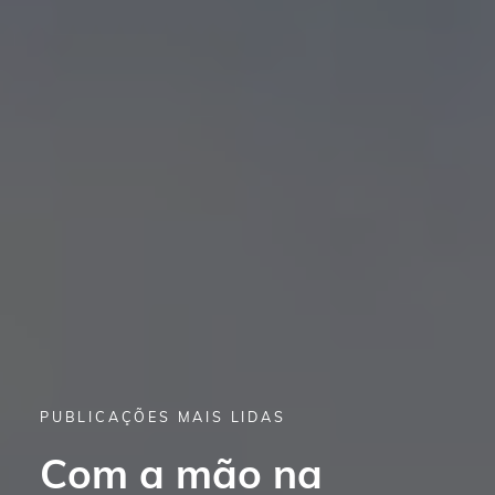
PUBLICAÇÕES MAIS LIDAS
PUBLICAÇÕES MAIS LIDAS
Com a mão na
6 projetos